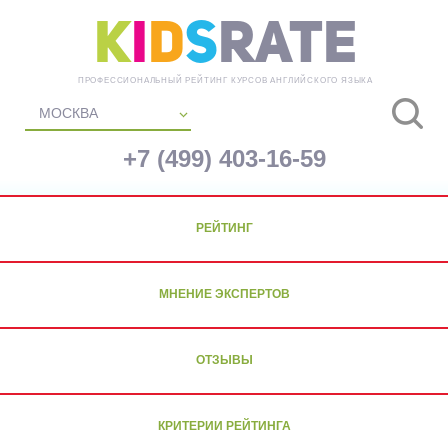
K
i
d
s
Rate
ПРОФЕССИОНАЛЬНЫЙ РЕЙТИНГ КУРСОВ АНГЛИЙСКОГО ЯЗЫКА
МОСКВА
+7 (499) 403-16-59
РЕЙТИНГ
МНЕНИЕ ЭКСПЕРТОВ
ОТЗЫВЫ
КРИТЕРИИ РЕЙТИНГА