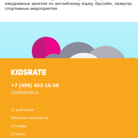
ежедневные занятия по английскому языку, бассейн, лазертаг,
спортивные мероприятия
+7 (499) 403-16-59
info@kidsrate.ru
О рейтинге
Мнения экспертов
Отзывы
Статьи