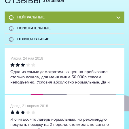
ОТЗЫВЫ
3 ОТЗЫВОВ
НЕЙТРАЛЬНЫЕ
ПОЛОЖИТЕЛЬНЫЕ
ОТРИЦАТЕЛЬНЫЕ
Мария
,
24 мая 2018
Одна из самых демократичных цен на пребывание.
столько искала, для меня выше 50 000р совсем
неподъёмно. Условия абсолютно нормальные. Да и
вообще, мы в детстве гуляли во дворе, по стройкам
бегали и были счастливы. главное - среда и общение.
Так что не думаю, что нужно переплачивать.
Давид
,
21 апреля 2018
Я считаю, что лагерь нормальный, но рекомендую
покупать поездку на 2 недели. стоимость не сильно