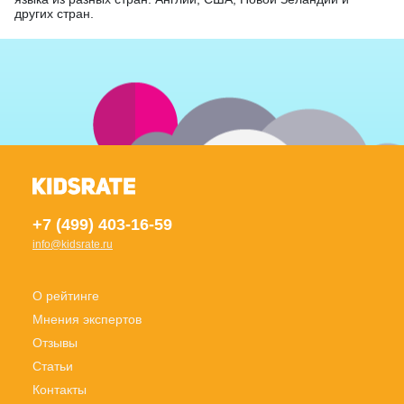
других стран.
+7 (499) 403-16-59
info@kidsrate.ru
О рейтинге
Мнения экспертов
Отзывы
Статьи
Контакты