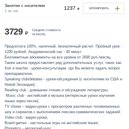
Занятие с носителем
1237
БРОНИРОВАТЬ
1 ак.час
3729
Средняя стоимость
за месяц
Предоплата 100%, наличный, безналичный расчет. Пробный урок -
1200 рублей. Академический час - 40 минут.
Безлимитные абонементы на все уровни от 2690 руб./месяц.
Также школа предоставляет ряд дополнительных услуг, таких как:
Ask a teacher - уроки-консультации, где Вы можете задать вопрос
преподавателю;
Speaking club/debates - уроки-обсуждения (с носителями из США и
Новой Зеландии);
Reading club - домашнее чтение и обсуждение литературы;
Music club - английский и музыка (интересные уроки изучения
языка через песни);
TV shows – видео-уроки с просмотром различных телевизионных
шоу и сериалов с выполнением лексико-грамматических заданий;
Video club - видео-уроки;
Board games - настольные игры на английском языке;
Phonetics - авторский курс;