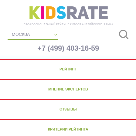
K
i
d
s
Rate
ПРОФЕССИОНАЛЬНЫЙ РЕЙТИНГ КУРСОВ АНГЛИЙСКОГО ЯЗЫКА
МОСКВА
+7 (499) 403-16-59
РЕЙТИНГ
МНЕНИЕ ЭКСПЕРТОВ
ОТЗЫВЫ
КРИТЕРИИ РЕЙТИНГА