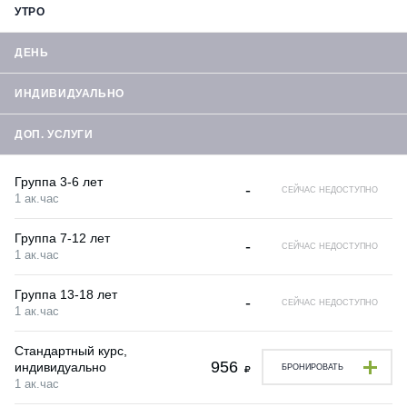
УТРО
ДЕНЬ
ИНДИВИДУАЛЬНО
ДОП. УСЛУГИ
Группа 3-6 лет
-
СЕЙЧАС НЕДОСТУПНО
1 ак.час
Группа 7-12 лет
-
СЕЙЧАС НЕДОСТУПНО
1 ак.час
Группа 13-18 лет
-
СЕЙЧАС НЕДОСТУПНО
1 ак.час
Стандартный курс,
956
индивидуально
БРОНИРОВАТЬ
1 ак.час