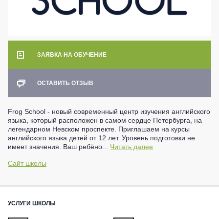
ЗАЯВКА НА ОБУЧЕНИЕ
ОСТАВИТЬ ОТЗЫВ
Frog School - новый современный центр изучения английского
языка, который расположен в самом сердце Петербурга, на
легендарном Невском проспекте. Приглашаем на курсы
английского языка детей от 12 лет. Уровень подготовки не
имеет значения. Ваш ребёно...
Читать далее
Сайт школы
УСЛУГИ ШКОЛЫ