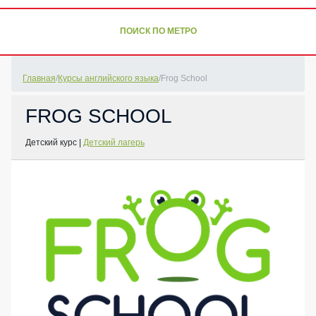
ПОИСК ПО МЕТРО
Главная
/
Курсы английского языка
/
Frog School
FROG SCHOOL
Детский курс
|
Детский лагерь