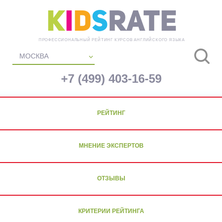
K
i
d
s
Rate
ПРОФЕССИОНАЛЬНЫЙ РЕЙТИНГ КУРСОВ АНГЛИЙСКОГО ЯЗЫКА
МОСКВА
+7 (499) 403-16-59
РЕЙТИНГ
МНЕНИЕ ЭКСПЕРТОВ
ОТЗЫВЫ
КРИТЕРИИ РЕЙТИНГА