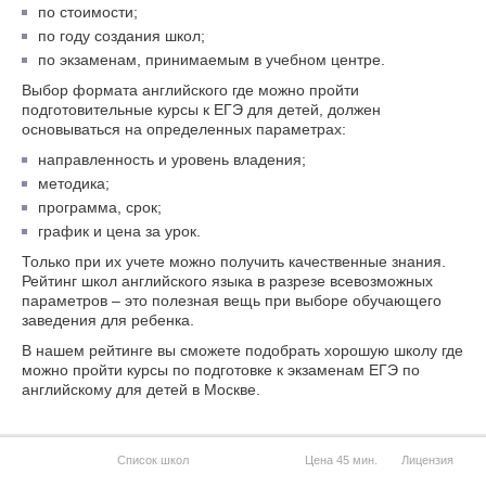
по стоимости;
по году создания школ;
по экзаменам, принимаемым в учебном центре.
Выбор формата английского где можно пройти
подготовительные курсы к ЕГЭ для детей, должен
основываться на определенных параметрах:
направленность и уровень владения;
методика;
программа, срок;
график и цена за урок.
Только при их учете можно получить качественные знания.
Рейтинг школ английского языка в разрезе всевозможных
параметров – это полезная вещь при выборе обучающего
заведения для ребенка.
В нашем рейтинге вы сможете подобрать хорошую школу где
можно пройти курсы по подготовке к экзаменам ЕГЭ по
английскому для детей в Москве.
Список школ
Цена 45 мин.
Лицензия