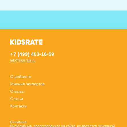
+7 (499) 403-16-59
info@kidsrate.ru
О рейтинге
Мнения экспертов
Отзывы
Статьи
Контакты
Внимание!
Информация, представленная на сайте, не является публичной