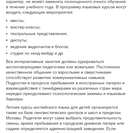
характер, не может заменить полноценного очного обучения
в течение учебного года. В программу языковых курсов могут
входить следующие мероприятия:
квесты;
мастер-классы;
театральные представления;
диспуты;
ведение видеочатов и блогов;
студии по хенд-мейду и др.
Все интерактивные занятия должны курироваться
англоговорящими педагогами или вожатыми. Постоянное
качественное общение со взрослыми и сверстниками
способствует развитию коммуникативных навыков.
Подростки в процессе пребывания в иностранных лагерях и
взаимодействия с тинейджерами из различных стран мира
нередко преодолевают психологические зажимы и языковые
барьеры.
Летние курсы английского языка для детей организуются
также на базе лингвистических центров и школ в пределах
Москвы. Родители могут сами выбрать продолжительность
смены, время пребывания в городском дневном лагере или
садике определяется администрацией заведения. Если