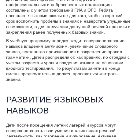
профессиональных и добросовестных организациях
составлены с учетом требований ГИА и ОГЭ. Ребята
посещают языковые школы не для того, чтобы в короткий
срок восполнить пробелы в знаниях и наверстать упущенные
возможности, а для получения доступной речевой практики и
закрепления ранее полученных базовых знаний.
В учебную программу нередко входит совершенствование
навыков владения английским, увеличение словарного
запаса, постановка произношения и закрепление правил
грамматики. Детей распределяют, как правило, по отрядам с
учетом возраста и уровня владения языком на основании
входного тестирования. По результатам занятий в конце
смены предпочтительно должен проводиться контроль
знаний.
РАЗВИТИЕ ЯЗЫКОВЫХ
НАВЫКОВ
Дети после посещения летних лагерей и курсов могут
совершенствовать свои умения в таких видах речевой
деятельности, как говорение и аудирование. Активная