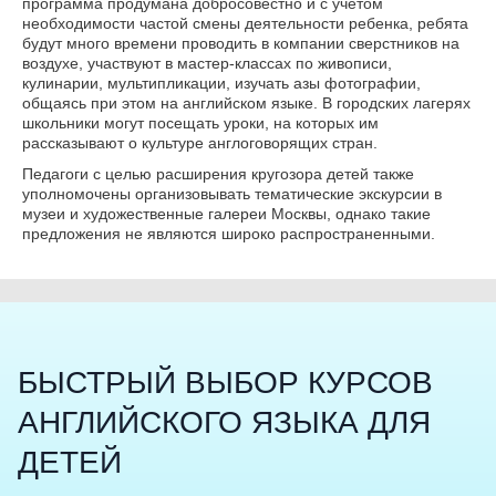
программа продумана добросовестно и с учетом
необходимости частой смены деятельности ребенка, ребята
будут много времени проводить в компании сверстников на
воздухе, участвуют в мастер-классах по живописи,
кулинарии, мультипликации, изучать азы фотографии,
общаясь при этом на английском языке. В городских лагерях
школьники могут посещать уроки, на которых им
рассказывают о культуре англоговорящих стран.
Педагоги с целью расширения кругозора детей также
уполномочены организовывать тематические экскурсии в
музеи и художественные галереи Москвы, однако такие
предложения не являются широко распространенными.
БЫСТРЫЙ ВЫБОР КУРСОВ
АНГЛИЙСКОГО ЯЗЫКА ДЛЯ
ДЕТЕЙ