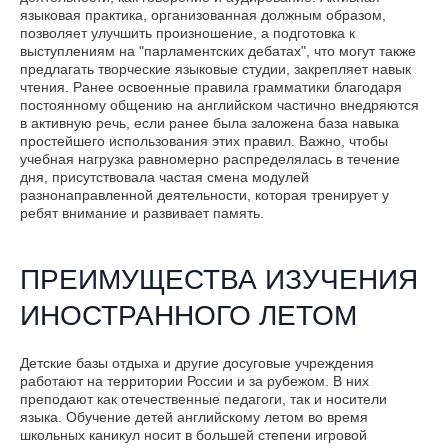
языковая практика, организованная должным образом,
позволяет улучшить произношение, а подготовка к
выступлениям на "парламентских дебатах", что могут также
предлагать творческие языковые студии, закрепляет навык
чтения. Ранее освоенные правила грамматики благодаря
постоянному общению на английском частично внедряются
в активную речь, если ранее была заложена база навыка
простейшего использования этих правил. Важно, чтобы
учебная нагрузка равномерно распределялась в течение
дня, присутствовала частая смена модулей
разнонаправленной деятельности, которая тренирует у
ребят внимание и развивает память.
ПРЕИМУЩЕСТВА ИЗУЧЕНИЯ
ИНОСТРАННОГО ЛЕТОМ
Детские базы отдыха и другие досуговые учреждения
работают на территории России и за рубежом. В них
преподают как отечественные педагоги, так и носители
языка. Обучение детей английскому летом во время
школьных каникул носит в большей степени игровой