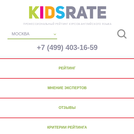
K
i
d
s
Rate
ПРОФЕССИОНАЛЬНЫЙ РЕЙТИНГ КУРСОВ АНГЛИЙСКОГО ЯЗЫКА
МОСКВА
+7 (499) 403-16-59
РЕЙТИНГ
МНЕНИЕ ЭКСПЕРТОВ
ОТЗЫВЫ
КРИТЕРИИ РЕЙТИНГА