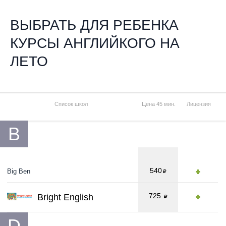
ВЫБРАТЬ ДЛЯ РЕБЕНКА
КУРСЫ АНГЛИЙКОГО НА
ЛЕТО
Список школ
Цена 45 мин.
Лицензия
B
540
Big Ben
725
Bright English
D